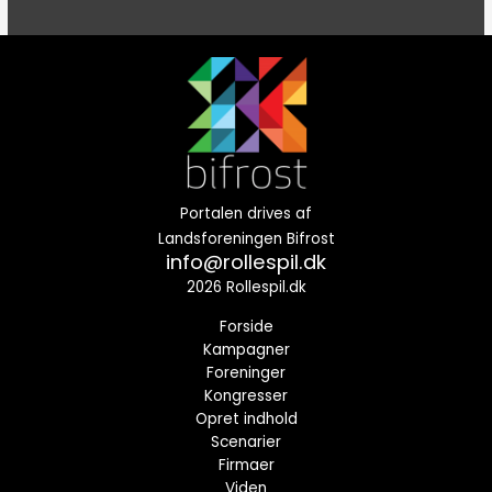
Portalen drives af
Landsforeningen Bifrost
info@rollespil.dk
2026 Rollespil.dk
Forside
Kampagner
Foreninger
Kongresser
Opret indhold
Scenarier
Firmaer
Viden