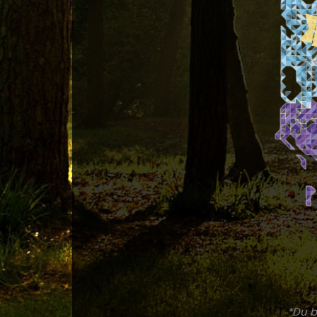
*Du b