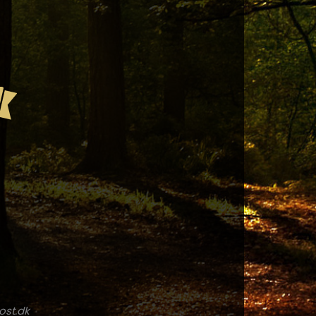
ost.dk