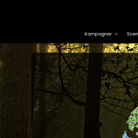
Gå
til
indholdet
Kampagner
Scen