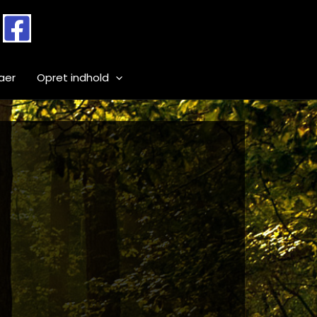
aer
Opret indhold