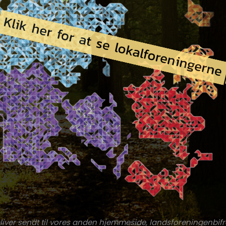
liver sendt til vores anden hjemmeside, landsforeningenbifr