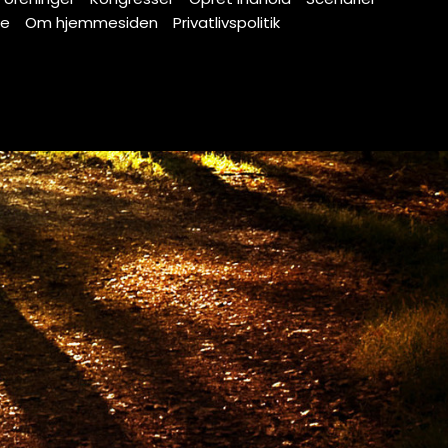
se
Om hjemmesiden
Privatlivspolitik