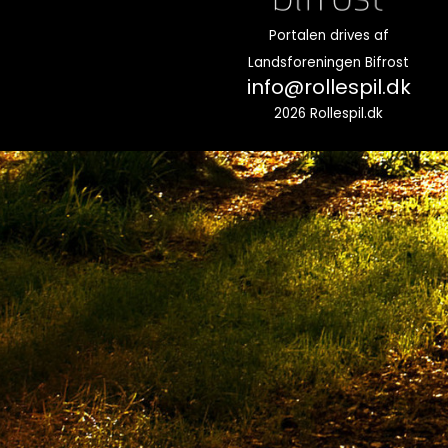
Portalen drives af
Landsforeningen Bifrost
info@rollespil.dk
2026 Rollespil.dk