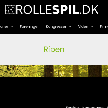
arier
Foreninger
Kongresser
Viden
Firm
Ripen
Forside
Kampagner