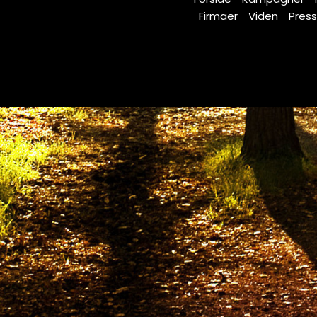
Firmaer
Viden
Pres