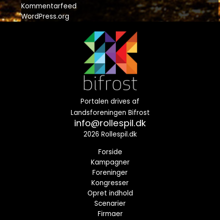
Kommentarfeed
WordPress.org
Portalen drives af
Landsforeningen Bifrost
info@rollespil.dk
2026 Rollespil.dk
Forside
Kampagner
Foreninger
Kongresser
Opret indhold
Scenarier
Firmaer