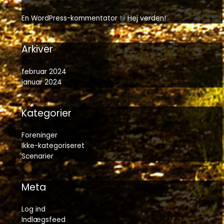
En WordPress-kommentator
til
Hej verden!
Arkiver
februar 2024
januar 2024
Kategorier
Foreninger
Ikke-kategoriseret
Scenarier
Meta
Log ind
Indlægsfeed