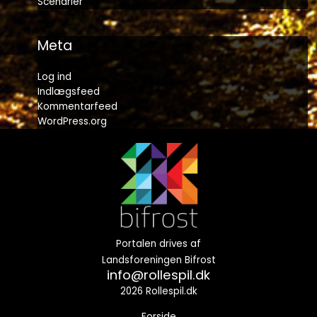
Scenarier
Meta
Log ind
Indlægsfeed
Kommentarfeed
WordPress.org
Portalen drives af
Landsforeningen Bifrost
info@rollespil.dk
2026 Rollespil.dk
Forside