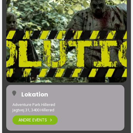
Lokation
Adventure Park Hillerød
Jagtvej 31, 3400 Hillerød
ANDRE EVENTS