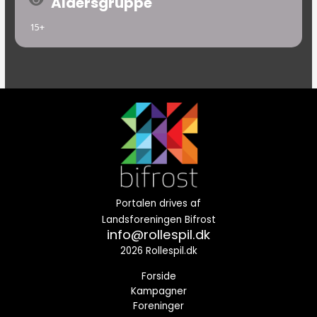
Aldersgruppe
15+
Portalen drives af
Landsforeningen Bifrost
info@rollespil.dk
2026 Rollespil.dk
Forside
Kampagner
Foreninger