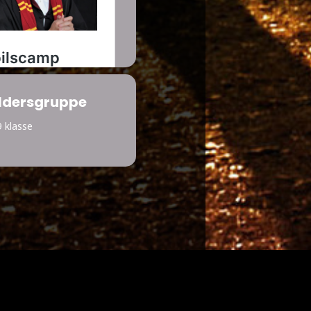
ldersgruppe
9 klasse