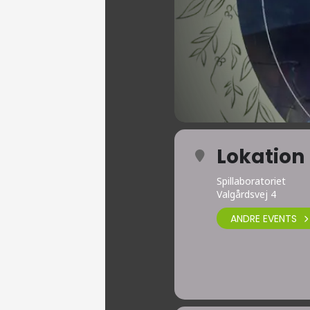
Lokation
Spillaboratoriet
Valgårdsvej 4
ANDRE EVENTS