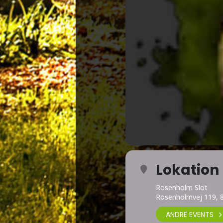
Lokation
Rosenholm Slot
Rosenholmvej 119, 
ANDRE EVENTS