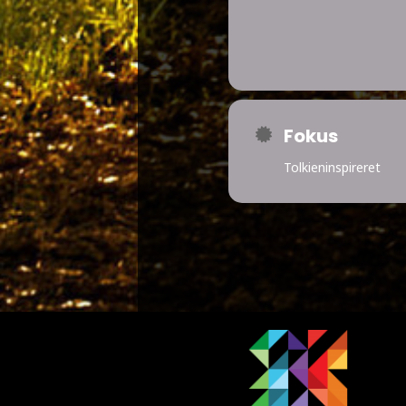
Fokus
Tolkieninspireret