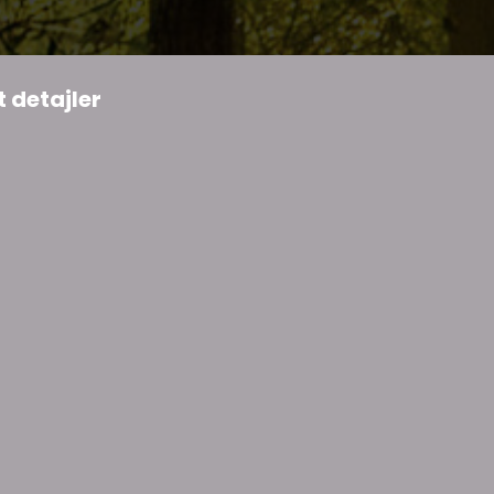
 detajler