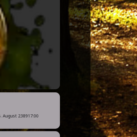
. August 2389
17:00