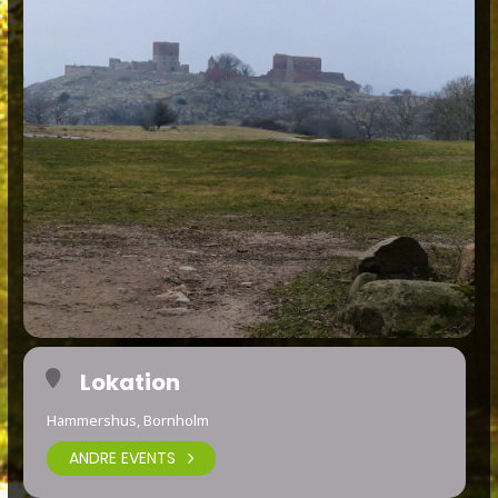
Lokation
Hammershus, Bornholm
ANDRE EVENTS