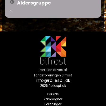
Aldersgruppe
15
Portalen drives af
Landsforeningen Bifrost
info@rollespil.dk
2026 Rollespil.dk
Forside
Kampagner
Foreninger