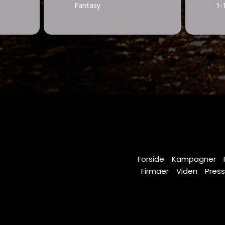
Fantasy
1-
Forside
Kampagner
Firmaer
Viden
Pres