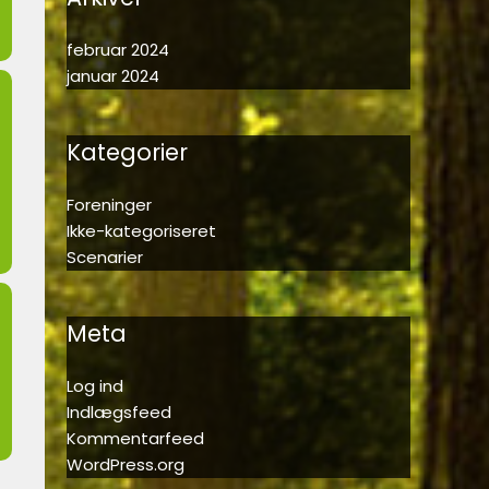
februar 2024
januar 2024
Kategorier
Foreninger
Ikke-kategoriseret
Scenarier
Meta
Log ind
Indlægsfeed
Kommentarfeed
WordPress.org