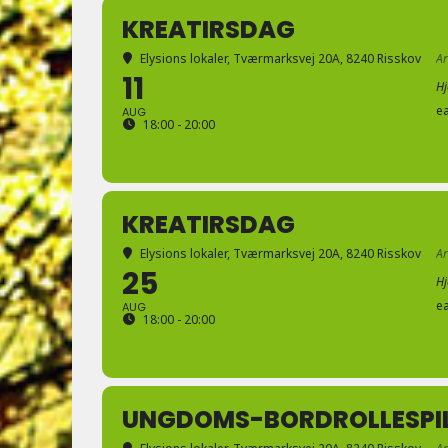
KREATIRSDAG
Elysions lokaler
, Tværmarksvej 20A, 8240 Risskov
A
11
H
e
AUG
18:00 - 20:00
KREATIRSDAG
Elysions lokaler
, Tværmarksvej 20A, 8240 Risskov
A
25
H
e
AUG
18:00 - 20:00
UNGDOMS-BORDROLLESPI