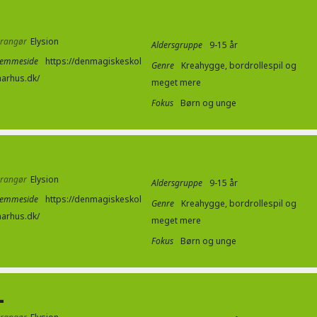
rrangør
Elysion
Aldersgruppe
9-15 år
jemmeside
https://denmagiskeskol
Genre
Kreahygge, bordrollespil og
aarhus.dk/
meget mere
Fokus
Børn og unge
rrangør
Elysion
Aldersgruppe
9-15 år
jemmeside
https://denmagiskeskol
Genre
Kreahygge, bordrollespil og
aarhus.dk/
meget mere
Fokus
Børn og unge
L