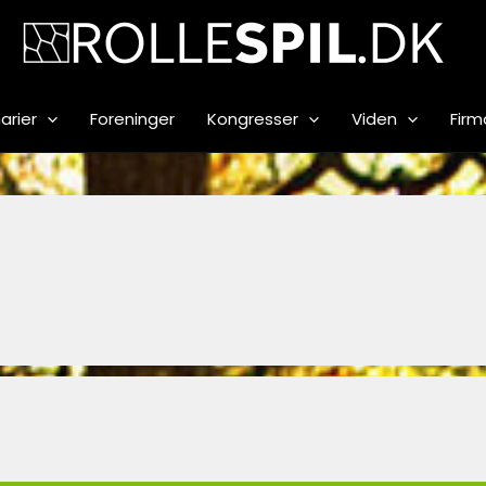
arier
Foreninger
Kongresser
Viden
Firm