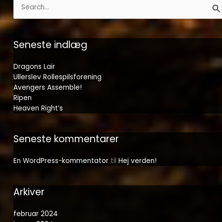
Søg
efter:
Seneste indlæg
Dragons Lair
Ullerslev Rollespilsforening
Avengers Assemble!
Ripen
Heaven Right’s
Seneste kommentarer
En WordPress-kommentator
til
Hej verden!
Arkiver
februar 2024