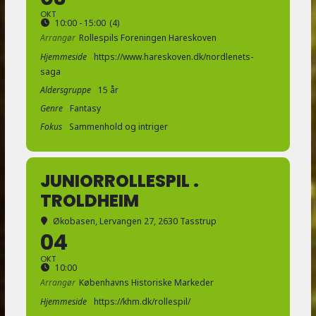
OKT
10:00 - 15:00
(4)
Arrangør
Rollespils Foreningen Hareskoven
Hjemmeside
https://www.hareskoven.dk/nordlenets-
saga
Aldersgruppe
15 år
Genre
Fantasy
Fokus
Sammenhold og intriger
JUNIORROLLESPIL .
TROLDHEIM
Økobasen
, Lervangen 27, 2630 Tasstrup
04
OKT
10:00
Arrangør
Københavns Historiske Markeder
Hjemmeside
https://khm.dk/rollespil/