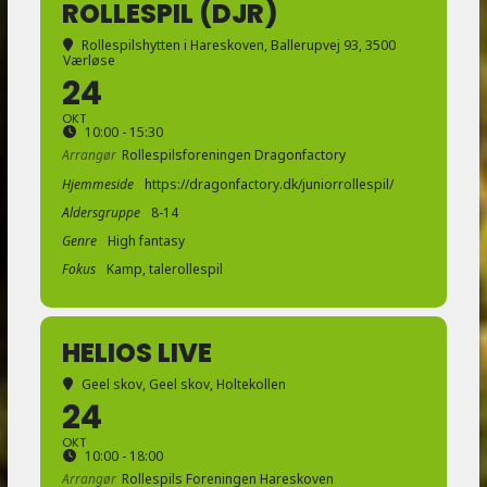
ROLLESPIL (DJR)
Rollespilshytten i Hareskoven
, Ballerupvej 93, 3500
Værløse
24
OKT
10:00 - 15:30
Arrangør
Rollespilsforeningen Dragonfactory
Hjemmeside
https://dragonfactory.dk/juniorrollespil/
Aldersgruppe
8-14
Genre
High fantasy
Fokus
Kamp, talerollespil
HELIOS LIVE
Geel skov
, Geel skov, Holtekollen
24
OKT
10:00 - 18:00
Arrangør
Rollespils Foreningen Hareskoven