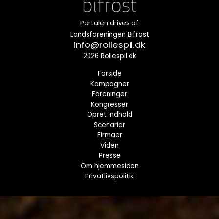
Portalen drives af
Landsforeningen Bifrost
info@rollespil.dk
2026 Rollespil.dk
Forside
Kampagner
Foreninger
Kongresser
Opret indhold
Scenarier
Firmaer
Viden
Presse
Om hjemmesiden
Privatlivspolitik