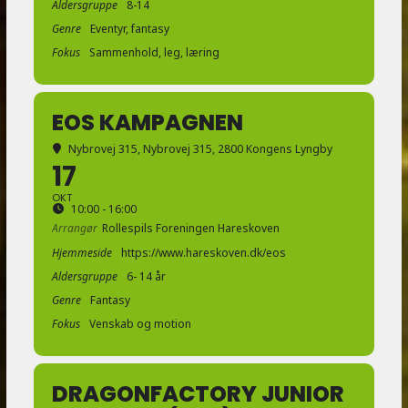
Aldersgruppe
8-14
Genre
Eventyr, fantasy
Fokus
Sammenhold, leg, læring
EOS KAMPAGNEN
Nybrovej 315
, Nybrovej 315, 2800 Kongens Lyngby
17
OKT
10:00 - 16:00
Arrangør
Rollespils Foreningen Hareskoven
Hjemmeside
https://www.hareskoven.dk/eos
Aldersgruppe
6- 14 år
Genre
Fantasy
Fokus
Venskab og motion
DRAGONFACTORY JUNIOR