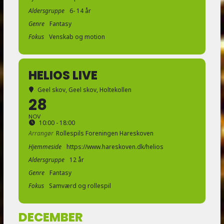
Aldersgruppe
6- 14 år
Genre
Fantasy
Fokus
Venskab og motion
HELIOS LIVE
Geel skov
, Geel skov, Holtekollen
28
NOV
10:00 - 18:00
Arrangør
Rollespils Foreningen Hareskoven
Hjemmeside
https://www.hareskoven.dk/helios
Aldersgruppe
12 år
Genre
Fantasy
Fokus
Samværd og rollespil
DECEMBER