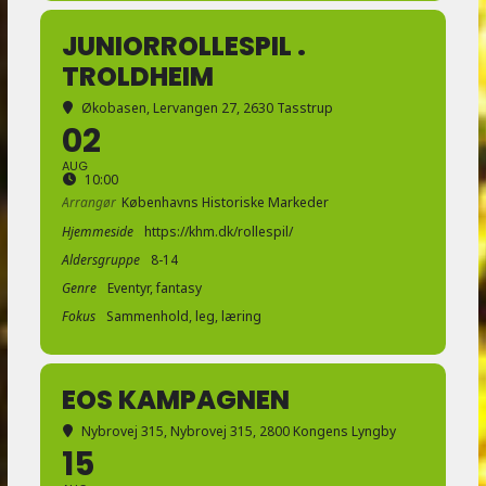
JUNIORROLLESPIL .
TROLDHEIM
Økobasen
, Lervangen 27, 2630 Tasstrup
02
AUG
10:00
Arrangør
Københavns Historiske Markeder
Hjemmeside
https://khm.dk/rollespil/
Aldersgruppe
8-14
Genre
Eventyr, fantasy
Fokus
Sammenhold, leg, læring
EOS KAMPAGNEN
Nybrovej 315
, Nybrovej 315, 2800 Kongens Lyngby
15