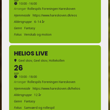
SEP
10:00 - 16:00
Arrangør
Rollespils Foreningen Hareskoven
Hjemmeside
https://www.hareskoven.dk/eos
Aldersgruppe
6- 14 år
Genre
Fantasy
Fokus
Venskab og motion
HELIOS LIVE
Geel skov
, Geel skov, Holtekollen
26
SEP
10:00 - 18:00
Arrangør
Rollespils Foreningen Hareskoven
Hjemmeside
https://www.hareskoven.dk/helios
Aldersgruppe
12 år
Genre
Fantasy
Fokus
Samværd og rollespil