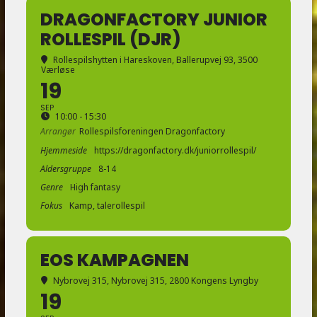
DRAGONFACTORY JUNIOR
ROLLESPIL (DJR)
Rollespilshytten i Hareskoven
, Ballerupvej 93, 3500
Værløse
19
SEP
10:00 - 15:30
Arrangør
Rollespilsforeningen Dragonfactory
Hjemmeside
https://dragonfactory.dk/juniorrollespil/
Aldersgruppe
8-14
Genre
High fantasy
Fokus
Kamp, talerollespil
EOS KAMPAGNEN
Nybrovej 315
, Nybrovej 315, 2800 Kongens Lyngby
19