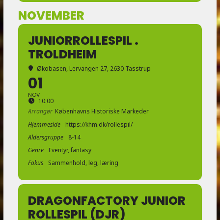
NOVEMBER
JUNIORROLLESPIL .
TROLDHEIM
Økobasen
, Lervangen 27, 2630 Tasstrup
01
NOV
10:00
Arrangør
Københavns Historiske Markeder
Hjemmeside
https://khm.dk/rollespil/
Aldersgruppe
8-14
Genre
Eventyr, fantasy
Fokus
Sammenhold, leg, læring
DRAGONFACTORY JUNIOR
ROLLESPIL (DJR)