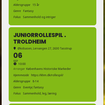
Aldersgruppe
15 år
Genre
Fantasy
Fokus
Sammenhold og intriger
JUNIORROLLESPIL .
TROLDHEIM
Økobasen
, Lervangen 27, 2630 Tasstrup
06
SEP
10:00
Arrangør
Københavns Historiske Markeder
Hjemmeside
https://khm.dk/rollespil/
Aldersgruppe
8-14
Genre
Eventyr, fantasy
Fokus
Sammenhold, leg, læring