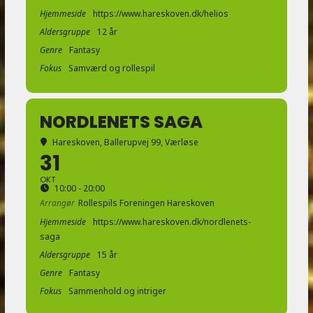
Hjemmeside
https://www.hareskoven.dk/helios
Aldersgruppe
12 år
Genre
Fantasy
Fokus
Samværd og rollespil
NORDLENETS SAGA
Hareskoven
, Ballerupvej 99, Værløse
31
OKT
10:00 - 20:00
Arrangør
Rollespils Foreningen Hareskoven
Hjemmeside
https://www.hareskoven.dk/nordlenets-
saga
Aldersgruppe
15 år
Genre
Fantasy
Fokus
Sammenhold og intriger